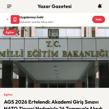
Yazar Gazetesi
Uygulamayı İndir
İndir
Haberleri anında takip edin
Egitim
Egitim
AGS 2026 Ertelendi: Akademi Giriş Sınavı
NATO Zirvesi Nedeniyle 26 Temmuz’a Alındı