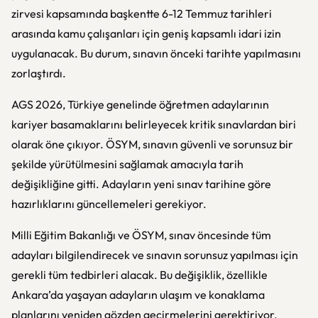
zirvesi kapsamında başkentte 6-12 Temmuz tarihleri
arasında kamu çalışanları için geniş kapsamlı idari izin
uygulanacak. Bu durum, sınavın önceki tarihte yapılmasını
zorlaştırdı.
AGS 2026, Türkiye genelinde öğretmen adaylarının
kariyer basamaklarını belirleyecek kritik sınavlardan biri
olarak öne çıkıyor. ÖSYM, sınavın güvenli ve sorunsuz bir
şekilde yürütülmesini sağlamak amacıyla tarih
değişikliğine gitti. Adayların yeni sınav tarihine göre
hazırlıklarını güncellemeleri gerekiyor.
Milli Eğitim Bakanlığı ve ÖSYM, sınav öncesinde tüm
adayları bilgilendirecek ve sınavın sorunsuz yapılması için
gerekli tüm tedbirleri alacak. Bu değişiklik, özellikle
Ankara’da yaşayan adayların ulaşım ve konaklama
planlarını yeniden gözden geçirmelerini gerektiriyor.