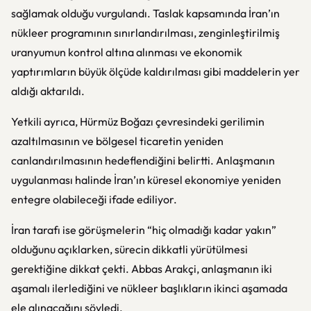
sağlamak olduğu vurgulandı. Taslak kapsamında İran’ın
nükleer programının sınırlandırılması, zenginleştirilmiş
uranyumun kontrol altına alınması ve ekonomik
yaptırımların büyük ölçüde kaldırılması gibi maddelerin yer
aldığı aktarıldı.
Yetkili ayrıca,
Hürmüz Boğazı
çevresindeki gerilimin
azaltılmasının ve bölgesel ticaretin yeniden
canlandırılmasının hedeflendiğini belirtti. Anlaşmanın
uygulanması halinde İran’ın küresel ekonomiye yeniden
entegre olabileceği ifade ediliyor.
İran tarafı ise görüşmelerin “hiç olmadığı kadar yakın”
olduğunu açıklarken, sürecin dikkatli yürütülmesi
gerektiğine dikkat çekti.
Abbas Arakçi
, anlaşmanın iki
aşamalı ilerlediğini ve nükleer başlıkların ikinci aşamada
ele alınacağını söyledi.