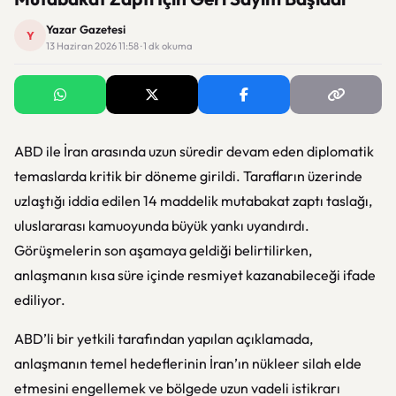
Yazar Gazetesi
Y
13 Haziran 2026 11:58 · 1 dk okuma
ABD ile İran arasında uzun süredir devam eden diplomatik
temaslarda kritik bir döneme girildi. Tarafların üzerinde
uzlaştığı iddia edilen 14 maddelik mutabakat zaptı taslağı,
uluslararası kamuoyunda büyük yankı uyandırdı.
Görüşmelerin son aşamaya geldiği belirtilirken,
anlaşmanın kısa süre içinde resmiyet kazanabileceği ifade
ediliyor.
ABD’li bir yetkili tarafından yapılan açıklamada,
anlaşmanın temel hedeflerinin İran’ın nükleer silah elde
etmesini engellemek ve bölgede uzun vadeli istikrarı