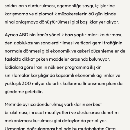
saldırıların durdurulması, egemenliğe saygı, iç işlerine
karışmama ve diplomatik müzakerelerin 60 gün içinde
nihai anlaşmaya dönüştürülmesi gibi başlıklar yer alıyor.
Ayrıca ABD’nin İran’a yönelik bazı yaptırımları kaldırması,
deniz ablukasının sona erdirilmesi ve ticari gemi trafiğinin
normale dönmesi gibi ekonomik ve askeri düzenlemeler de
taslakta dikkat çeken maddeler arasında bulunuyor.
İddialara göre İran’ın nükleer programına ilişkin
sınırlamalar karşılığında kapsamlı ekonomik açılımlar ve
yaklaşık 300 milyar dolarlık kalkınma finansmanı planı da
gündeme gelebilir.
Metinde ayrıca dondurulmuş varlıkların serbest
bırakılması, ihracat muafiyetleri ve uluslararası denetim
mekanizması kurulması gibi detaylar da yer alıyor.
Uzmanlar, doğrulanması halinde bu mutabakatın Orta