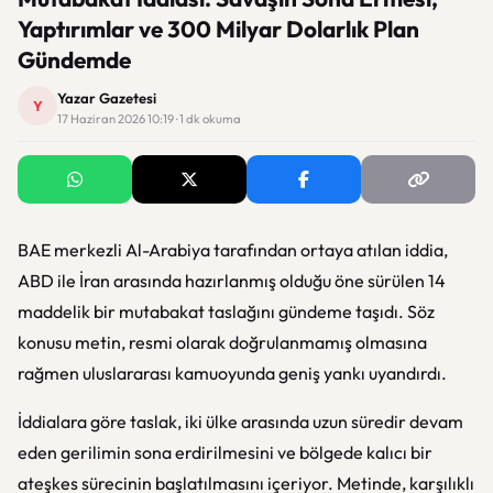
Yaptırımlar ve 300 Milyar Dolarlık Plan
Gündemde
Yazar Gazetesi
Y
17 Haziran 2026 10:19 · 1 dk okuma
BAE merkezli Al-Arabiya tarafından ortaya atılan iddia,
ABD ile İran arasında hazırlanmış olduğu öne sürülen 14
maddelik bir mutabakat taslağını gündeme taşıdı. Söz
konusu metin, resmi olarak doğrulanmamış olmasına
rağmen uluslararası kamuoyunda geniş yankı uyandırdı.
İddialara göre taslak, iki ülke arasında uzun süredir devam
eden gerilimin sona erdirilmesini ve bölgede kalıcı bir
ateşkes sürecinin başlatılmasını içeriyor. Metinde, karşılıklı