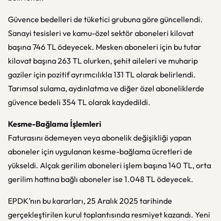
Güvence bedelleri de tüketici grubuna göre güncellendi.
Sanayi tesisleri ve kamu-özel sektör aboneleri kilovat
başına 746 TL ödeyecek. Mesken aboneleri için bu tutar
kilovat başına 263 TL olurken, şehit aileleri ve muharip
gaziler için pozitif ayrımcılıkla 131 TL olarak belirlendi.
Tarımsal sulama, aydınlatma ve diğer özel aboneliklerde
güvence bedeli 354 TL olarak kaydedildi.
Kesme-Bağlama İşlemleri
Faturasını ödemeyen veya abonelik değişikliği yapan
aboneler için uygulanan kesme-bağlama ücretleri de
yükseldi. Alçak gerilim aboneleri işlem başına 140 TL, orta
gerilim hattına bağlı aboneler ise 1.048 TL ödeyecek.
EPDK’nın bu kararları, 25 Aralık 2025 tarihinde
gerçekleştirilen kurul toplantısında resmiyet kazandı. Yeni