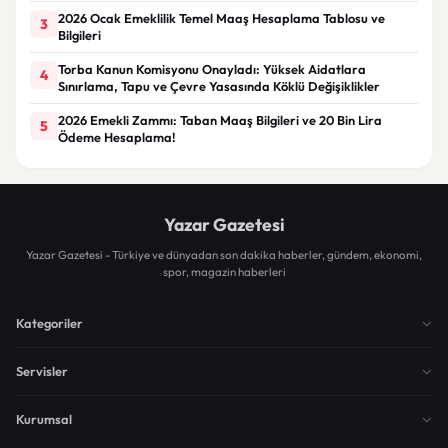
2026 Ocak Emeklilik Temel Maaş Hesaplama Tablosu ve
3
Bilgileri
Torba Kanun Komisyonu Onayladı: Yüksek Aidatlara
4
Sınırlama, Tapu ve Çevre Yasasında Köklü Değişiklikler
2026 Emekli Zammı: Taban Maaş Bilgileri ve 20 Bin Lira
5
Ödeme Hesaplama!
Yazar Gazetesi
Yazar Gazetesi - Türkiye ve dünyadan son dakika haberler, gündem, ekonomi,
spor, magazin haberleri
Kategoriler
Servisler
Kurumsal