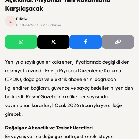
Karşılaşacak
Editör
E
01.01.2026 00:18 · 2 dk okuma
Yeni yıla sayılı günler kala enerji fiyatlarında değişiklikler
resmiyet kazandı. Enerji Piyasası Düzenleme Kurumu
(EPDK), doğalgaz ve elektrik abonelerini doğrudan
ilgilendiren bağlantı, güvence ve sayaç bedellerini yeniden
belirledi. Resmî Gazete’nin mükerrer sayısında
yayımlanan kararlar, 1 Ocak 2026 itibarıyla yürürlüğe
girecek.
Doğalgaz Abonelik ve Tesisat Ücretleri
Ev veya iş yerine doğalgaz hattı çektirmek isteyen