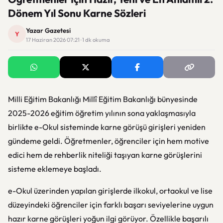
Dönem Yıl Sonu Karne Sözleri
Yazar Gazetesi
Y
17 Haziran 2026 07:21 · 1 dk okuma
Milli Eğitim Bakanlığı
Millî Eğitim Bakanlığı
bünyesinde
2025-2026 eğitim öğretim yılının sona yaklaşmasıyla
birlikte e-Okul sisteminde karne görüşü girişleri yeniden
gündeme geldi. Öğretmenler, öğrenciler için hem motive
edici hem de rehberlik niteliği taşıyan karne görüşlerini
sisteme eklemeye başladı.
e-Okul
üzerinden yapılan girişlerde ilkokul, ortaokul ve lise
düzeyindeki öğrenciler için farklı başarı seviyelerine uygun
hazır karne görüşleri yoğun ilgi görüyor. Özellikle başarılı