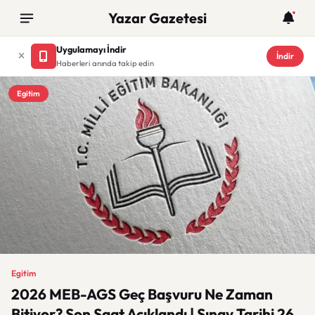
Yazar Gazetesi
Uygulamayı İndir
İndir
Haberleri anında takip edin
Egitim
Egitim
2026 MEB-AGS Geç Başvuru Ne Zaman
Bitiyor? Son Saat Açıklandı | Sınav Tarihi 26