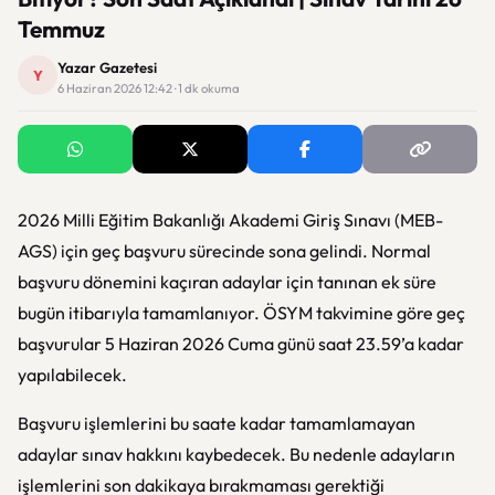
Temmuz
Yazar Gazetesi
Y
6 Haziran 2026 12:42 · 1 dk okuma
2026 Milli Eğitim Bakanlığı Akademi Giriş Sınavı (MEB-
AGS) için geç başvuru sürecinde sona gelindi. Normal
başvuru dönemini kaçıran adaylar için tanınan ek süre
bugün itibarıyla tamamlanıyor. ÖSYM takvimine göre geç
başvurular 5 Haziran 2026 Cuma günü saat 23.59’a kadar
yapılabilecek.
Başvuru işlemlerini bu saate kadar tamamlamayan
adaylar sınav hakkını kaybedecek. Bu nedenle adayların
işlemlerini son dakikaya bırakmaması gerektiği