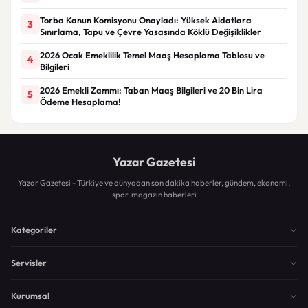
Torba Kanun Komisyonu Onayladı: Yüksek Aidatlara
3
Sınırlama, Tapu ve Çevre Yasasında Köklü Değişiklikler
2026 Ocak Emeklilik Temel Maaş Hesaplama Tablosu ve
4
Bilgileri
2026 Emekli Zammı: Taban Maaş Bilgileri ve 20 Bin Lira
5
Ödeme Hesaplama!
Yazar Gazetesi
Yazar Gazetesi - Türkiye ve dünyadan son dakika haberler, gündem, ekonomi,
spor, magazin haberleri
Kategoriler
Servisler
Kurumsal