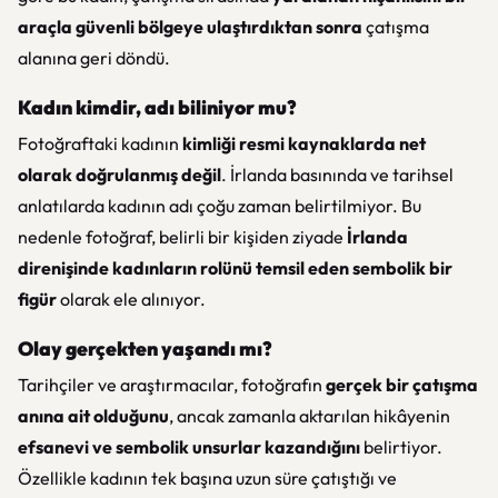
araçla güvenli bölgeye ulaştırdıktan sonra
çatışma
alanına geri döndü.
Kadın kimdir, adı biliniyor mu?
Fotoğraftaki kadının
kimliği resmi kaynaklarda net
olarak doğrulanmış değil
. İrlanda basınında ve tarihsel
anlatılarda kadının adı çoğu zaman belirtilmiyor. Bu
nedenle fotoğraf, belirli bir kişiden ziyade
İrlanda
direnişinde kadınların rolünü temsil eden sembolik bir
figür
olarak ele alınıyor.
Olay gerçekten yaşandı mı?
Tarihçiler ve araştırmacılar, fotoğrafın
gerçek bir çatışma
anına ait olduğunu
, ancak zamanla aktarılan hikâyenin
efsanevi ve sembolik unsurlar kazandığını
belirtiyor.
Özellikle kadının tek başına uzun süre çatıştığı ve