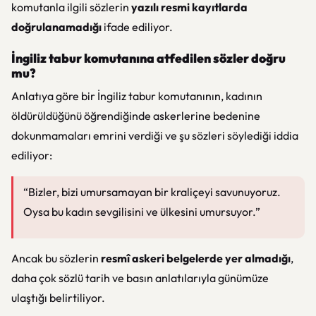
komutanla ilgili sözlerin
yazılı resmi kayıtlarda
doğrulanamadığı
ifade ediliyor.
İngiliz tabur komutanına atfedilen sözler doğru
mu?
Anlatıya göre bir İngiliz tabur komutanının, kadının
öldürüldüğünü öğrendiğinde askerlerine bedenine
dokunmamaları emrini verdiği ve şu sözleri söylediği iddia
ediliyor:
“Bizler, bizi umursamayan bir kraliçeyi savunuyoruz.
Oysa bu kadın sevgilisini ve ülkesini umursuyor.”
Ancak bu sözlerin
resmî askeri belgelerde yer almadığı
,
daha çok sözlü tarih ve basın anlatılarıyla günümüze
ulaştığı belirtiliyor.